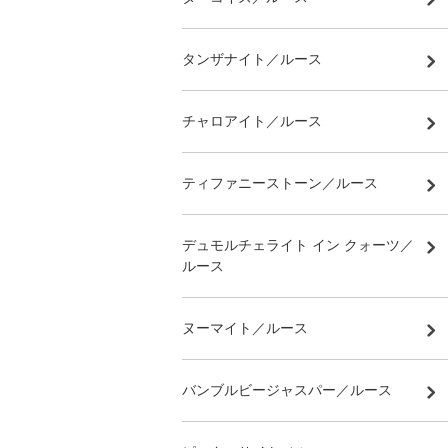
タンザナイト／ルース
チャロアイト／ルース
ティファニーストーン／ルース
デュモルチェライト イン クォーツ／
ルース
ヌーマイト／ルース
バンブルビージャスパー／ルース