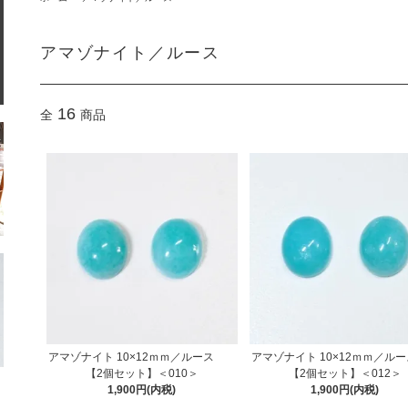
アマゾナイト／ルース
16
全
商品
アマゾナイト 10×12ｍｍ／ルース
アマゾナイト 10×12ｍｍ／
【2個セット】＜010＞
【2個セット】＜012＞
1,900円(内税)
1,900円(内税)