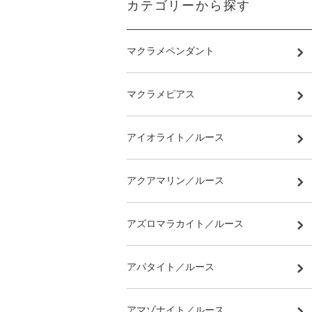
カテゴリーから探す
マクラメペンダント
マクラメピアス
アイオライト／ルース
アクアマリン／ルース
アズロマラカイト／ルース
アパタイト／ルース
アマゾナイト／ルース