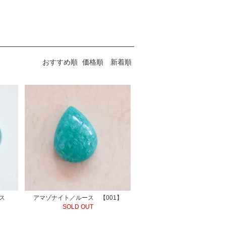
おすすめ順
価格順
新着順
ルース
アマゾナイト／ルース 【001】
SOLD OUT