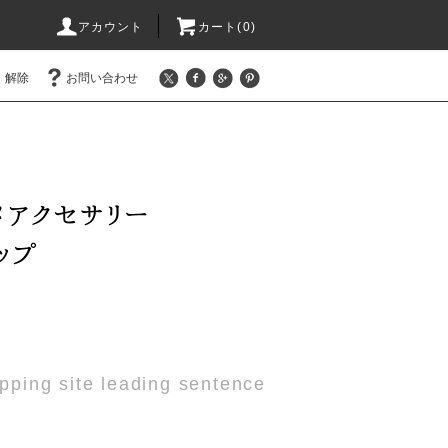
アカウント
カート(0)
・解除
お問い合わせ
pping site leading sentence