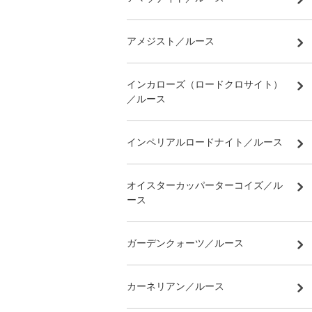
アメジスト／ルース
インカローズ（ロードクロサイト）
／ルース
インペリアルロードナイト／ルース
オイスターカッパーターコイズ／ル
ース
ガーデンクォーツ／ルース
カーネリアン／ルース