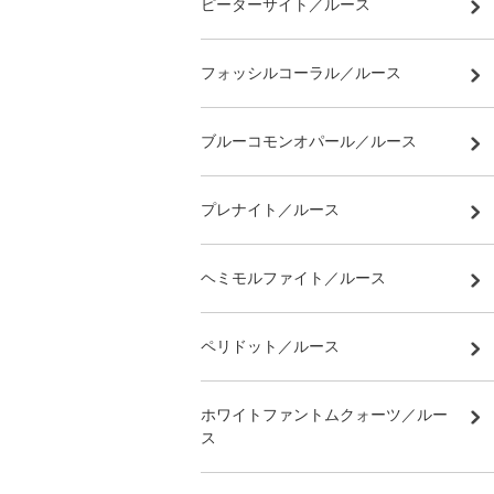
ピーターサイト／ルース
フォッシルコーラル／ルース
ブルーコモンオパール／ルース
プレナイト／ルース
ヘミモルファイト／ルース
ペリドット／ルース
ホワイトファントムクォーツ／ルー
ス