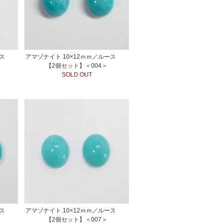
ルース
アマゾナイト 10×12ｍｍ／ルース
【2個セット】＜004＞
SOLD OUT
ルース
アマゾナイト 10×12ｍｍ／ルース
【2個セット】＜007＞