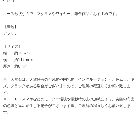
生命力
ルース形状なので、マクラメやワイヤー、彫金作品におすすめです。
【産地】
アフリカ
【サイズ】
縦 約16ｍｍ
横 約11.5ｍｍ
厚さ 約6ｍｍ
※ 天然石は、天然特有の不純物や内包物（インクルージョン）、色ムラ、キ
ズ、クラックがある場合がございますので、ご理解の程宜しくお願い致しま
す。
※ ＰＣ、スマホなどのモニター環境や撮影時の光の加減により、実際の商品
の色味と違いが生じる場合がございます事、ご理解の程宜しくお願い致しま
す。