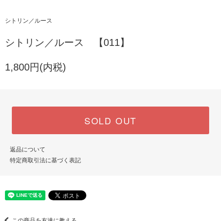
シトリン／ルース
シトリン／ルース 【011】
1,800円(内税)
SOLD OUT
返品について
特定商取引法に基づく表記
この商品を友達に教える