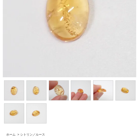
ホーム
>
シトリン／ルース