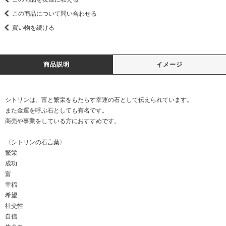
この商品について問い合わせる
買い物を続ける
商品説明
イメージ
シトリンは、富と繁栄をもたらす幸運の石として伝えられています。
また金運を呼ぶ石としても有名です。
商売や事業をしている方におすすめです。
〈シトリンの石言葉〉
繁栄
成功
富
幸福
希望
社交性
自信