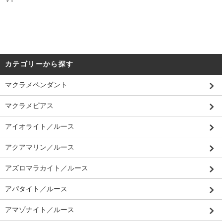
カテゴリーから探す
マクラメペンダント
マクラメピアス
アイオライト／ルース
アクアマリン／ルース
アズロマラカイト／ルース
アパタイト／ルース
アマゾナイト／ルース