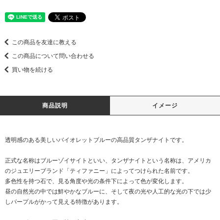
この商品を友達に教える
この商品について問い合わせる
買い物を続ける
商品説明
イメージ
透明感のある美しいバイオレットブルーの高品質タンザナイトです。
正式な名称はブルーゾイサイトといい、タンザナイトという名称は、アメリカ
のジュエリーブランド「ティファニー」によってつけられた名前です。
多色性を持つ石で、見る角度や光の条件下によって色が変化します。
昼の自然光の中では鮮やかなブルーに、そして夜の光や人工的な光の下では少
しパープルがかって見える特徴があります。