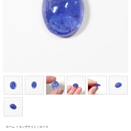
ホーム
>
タンザナイト／ルース