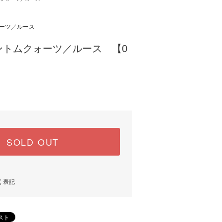
ーツ／ルース
ントムクォーツ／ルース 【0
SOLD OUT
く表記