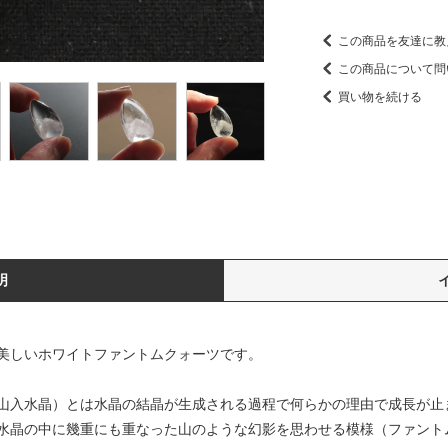
この商品を友達に教
この商品について問
買い物を続ける
明
美しいホワイトファントムクォーツです。
山入水晶）とは水晶の結晶が生成される過程で何らかの理由で成長が止
水晶の中に幾重にも重なった山のような幻影を思わせる模様（ファント