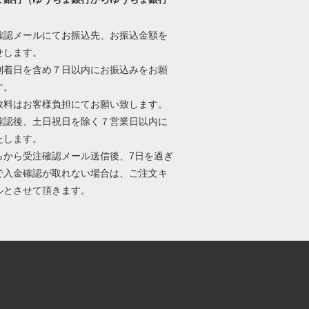
）
確認メールにてお振込先、お振込金額を
せします。
到着日を含め７日以内にお振込みをお願
す。
数料はお客様負担にてお願い致します。
確認後、土日祝日を除く７営業日以内に
たします。
らから受注確認メール送信後、7日を過ぎ
で入金確認が取れない場合は、ご注文キ
ルとさせて頂きます。