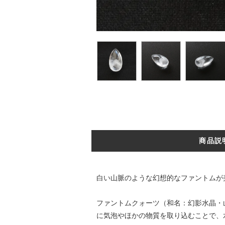
商品説
白い山脈のような幻想的なファントムが
ファントムクォーツ（和名：幻影水晶・
に気泡やほかの物質を取り込むことで、