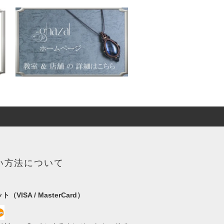
い方法について
（VISA / MasterCard）