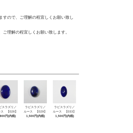
ますので、ご理解の程宜しくお願い致し
、ご理解の程宜しくお願い致します。
ピスラズリ／
ラピスラズリ／
ラピスラズリ／
ス 【026】
ルース 【029】
ルース 【033】
,800円(内税)
1,500円(内税)
1,500円(内税)