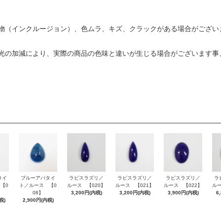
物（インクルージョン）、色ムラ、キズ、クラックがある場合がござい
光の加減により、実際の商品の色味と違いが生じる場合がございます事
タイ
ブルーアパタイ
ラピスラズリ／
ラピスラズリ／
ラピスラズリ／
ラ
【0
ト／ルース 【0
ルース 【020】
ルース 【021】
ルース 【022】
ルー
08】
3,200円(内税)
3,200円(内税)
3,900円(内税)
6
税)
2,900円(内税)