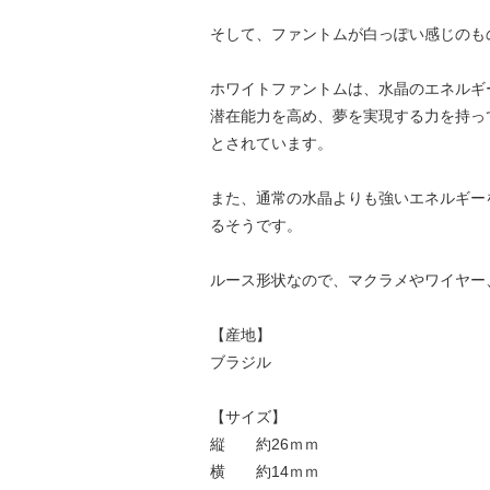
そして、ファントムが白っぽい感じのも
ホワイトファントムは、水晶のエネルギ
潜在能力を高め、夢を実現する力を持っ
とされています。
また、通常の水晶よりも強いエネルギー
るそうです。
ルース形状なので、マクラメやワイヤー
【産地】
ブラジル
【サイズ】
縦 約26ｍｍ
横 約14ｍｍ