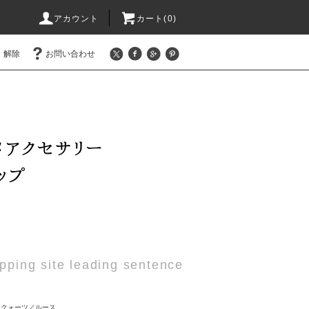
アカウント
カート(0)
・解除
お問い合わせ
pping site leading sentence
ムクォーツ／ルース