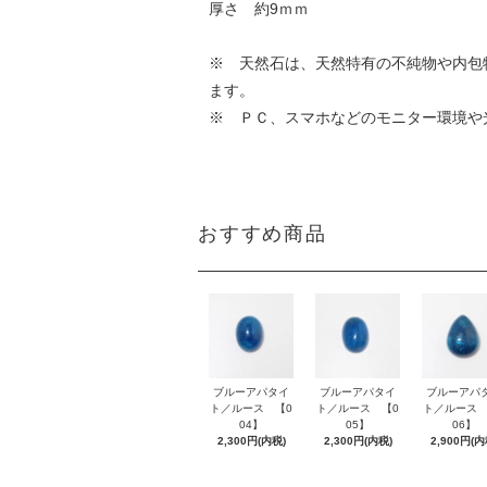
厚さ 約9ｍｍ
※ 天然石は、天然特有の不純物や内包
ます。
※ ＰＣ、スマホなどのモニター環境や
おすすめ商品
ブルーアパタイ
ブルーアパタイ
ブルーアパ
ト／ルース 【0
ト／ルース 【0
ト／ルース 
04】
05】
06】
2,300円(内税)
2,300円(内税)
2,900円(内