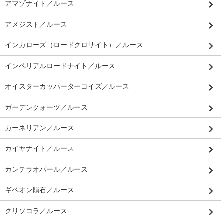
アマゾナイト／ルース
アメジスト／ルース
インカローズ（ロードクロサイト）／ルース
インペリアルロードナイト／ルース
オイスターカッパーターコイズ／ルース
ガーデンクォーツ／ルース
カーネリアン／ルース
カイヤナイト／ルース
カンテラオパール／ルース
ギベオン隕石／ルース
クリソコラ／ルース