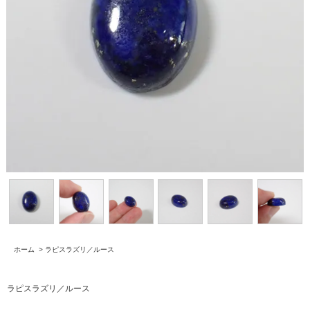
ホーム
>
ラピスラズリ／ルース
ラピスラズリ／ルース