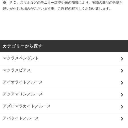
※ ＰＣ、スマホなどのモニター環境や光の加減により、実際の商品の色味と
違いが生じる場合がございます事、ご理解の程宜しくお願い致します。
カテゴリーから探す
マクラメペンダント
マクラメピアス
アイオライト／ルース
アクアマリン／ルース
アズロマラカイト／ルース
アパタイト／ルース