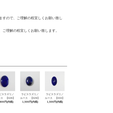
ますので、ご理解の程宜しくお願い致し
、ご理解の程宜しくお願い致します。
ピスラズリ／
ラピスラズリ／
ラピスラズリ／
ス 【026】
ルース 【029】
ルース 【033】
,800円(内税)
1,500円(内税)
1,500円(内税)