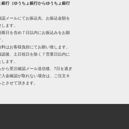
ょ銀行（ゆうちょ銀行からゆうちょ銀行
）
確認メールにてお振込先、お振込金額を
せします。
到着日を含め７日以内にお振込みをお願
す。
数料はお客様負担にてお願い致します。
確認後、土日祝日を除く７営業日以内に
たします。
らから受注確認メール送信後、7日を過ぎ
で入金確認が取れない場合は、ご注文キ
ルとさせて頂きます。