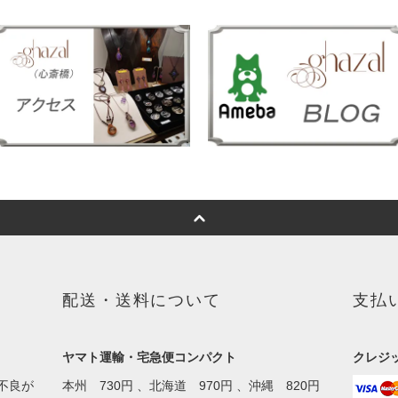
配送・送料について
支払
ヤマト運輸・宅急便コンパクト
クレジット
不良が
本州 730円 、北海道 970円 、沖縄 820円