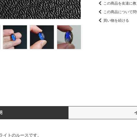
この商品を友達に教
この商品について問
買い物を続ける
明
ライトのルースです。