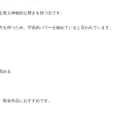
を変え神秘的な輝きを持つ石です。
方を持つため、宇宙的パワーを秘めていると言われています。
高める
、彫金作品におすすめです。