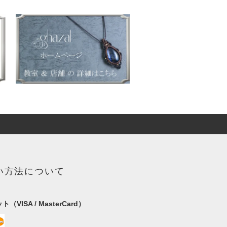
い方法について
（VISA / MasterCard）