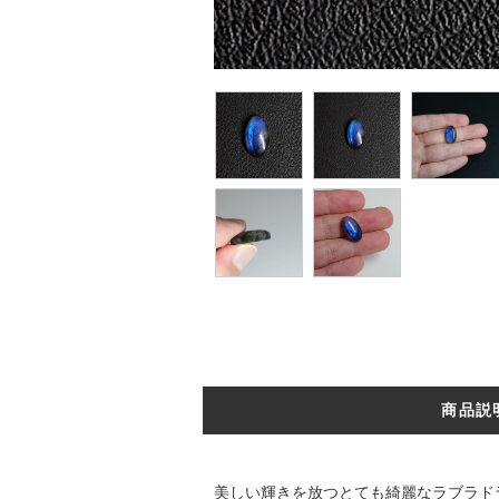
商品説
美しい輝きを放つとても綺麗なラブラド