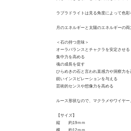
ラブラドライトは見る角度によって色彩
月のエネルギーと太陽のエネルギーの両
＜石の持つ意味＞
オーラバランスとチャクラを安定させる
集中力を高める
魂の成長を促す
ひらめきの石と言われ直感力や洞察力を
鋭いインスピレーションを与える
芸術的センスや想像力を高める
ルース形状なので、マクラメやワイヤー
【サイズ】
縦 約19ｍｍ
横 約12ｍｍ