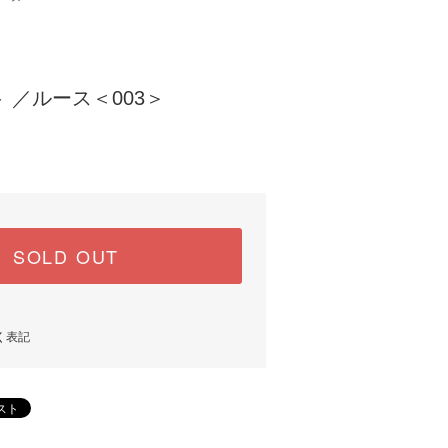
 ／ルース＜003＞
SOLD OUT
く表記