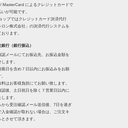
A / MasterCard によるクレジットカードで
払いが可能です。
ショップではクレジットカード決済代行
シロン株式会社」の決済代行システムを
ております。
友銀行（銀行振込）
確認メールにてお振込先、お振込金額を
せします。
到着日を含め７日以内にお振込みをお願
す。
数料はお客様負担にてお願い致します。
確認後、土日祝日を除く７営業日以内に
たします。
らから受注確認メール送信後、7日を過ぎ
で入金確認が取れない場合は、ご注文キ
ルとさせて頂きます。