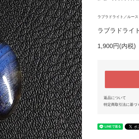
ラブラドライト／ルース
ラブラドライト
1,900円(内税)
返品について
特定商取引法に基づ