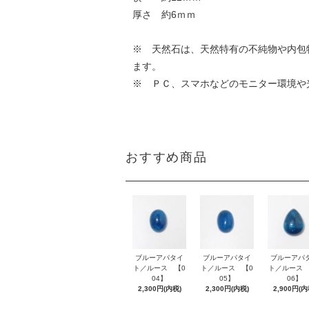
厚さ 約6ｍｍ
※ 天然石は、天然特有の不純物や内包
ます。
※ ＰＣ、スマホなどのモニター環境や
おすすめ商品
ブルーアパタイ
ブルーアパタイ
ブルーアパ
ト／ルース 【0
ト／ルース 【0
ト／ルース 
04】
05】
06】
2,300円(内税)
2,300円(内税)
2,900円(内