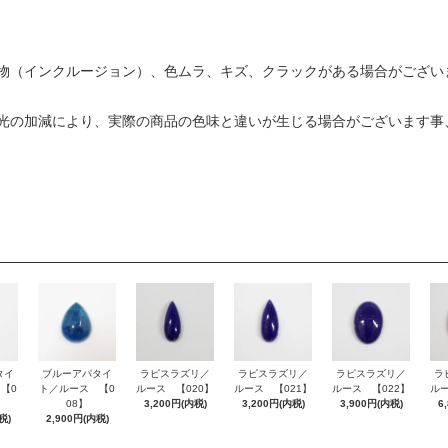
物（インクルージョン）、色ムラ、キズ、クラックがある場合がござい
光の加減により、実際の商品の色味と違いが生じる場合がございます事
タイ
ブルーアパタイ
ラピスラズリ／
ラピスラズリ／
ラピスラズリ／
ラ
【0
ト／ルース 【0
ルース 【020】
ルース 【021】
ルース 【022】
ルー
08】
3,200円(内税)
3,200円(内税)
3,900円(内税)
6
税)
2,900円(内税)