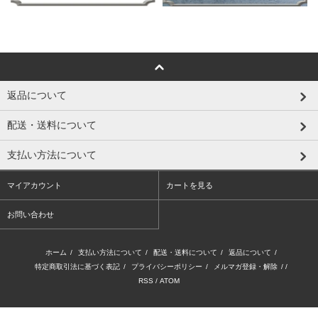
返品について
配送・送料について
支払い方法について
マイアカウント
カートを見る
お問い合わせ
ホーム
/
支払い方法について
/
配送・送料について
/
返品について
/
特定商取引法に基づく表記
/
プライバシーポリシー
/
メルマガ登録・解除
/ /
RSS
/
ATOM