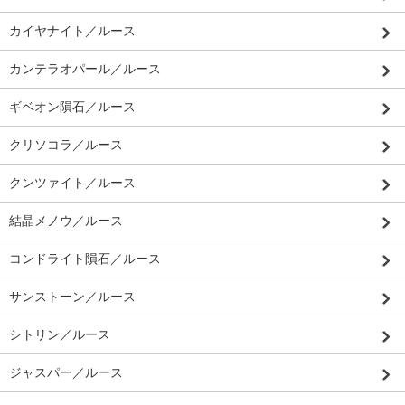
カイヤナイト／ルース
カンテラオパール／ルース
ギベオン隕石／ルース
クリソコラ／ルース
クンツァイト／ルース
結晶メノウ／ルース
コンドライト隕石／ルース
サンストーン／ルース
シトリン／ルース
ジャスパー／ルース