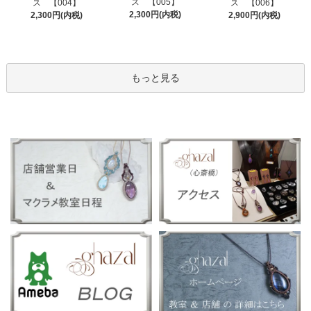
ス 【005】
ス 【004】
ス 【006】
2,300円(内税)
2,300円(内税)
2,900円(内税)
もっと見る