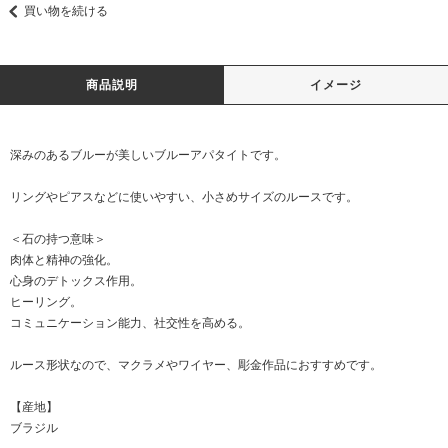
買い物を続ける
商品説明
イメージ
深みのあるブルーが美しいブルーアパタイトです。
リングやピアスなどに使いやすい、小さめサイズのルースです。
＜石の持つ意味＞
肉体と精神の強化。
心身のデトックス作用。
ヒーリング。
コミュニケーション能力、社交性を高める。
ルース形状なので、マクラメやワイヤー、彫金作品におすすめです。
【産地】
ブラジル