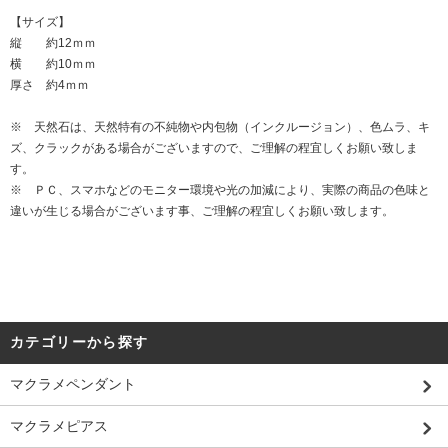
【サイズ】
縦 約12ｍｍ
横 約10ｍｍ
厚さ 約4ｍｍ
※ 天然石は、天然特有の不純物や内包物（インクルージョン）、色ムラ、キ
ズ、クラックがある場合がございますので、ご理解の程宜しくお願い致しま
す。
※ ＰＣ、スマホなどのモニター環境や光の加減により、実際の商品の色味と
違いが生じる場合がございます事、ご理解の程宜しくお願い致します。
カテゴリーから探す
マクラメペンダント
マクラメピアス