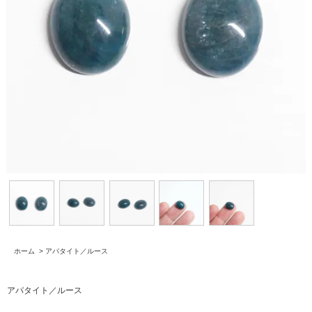
ホーム
>
アパタイト／ルース
アパタイト／ルース