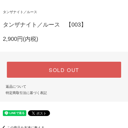
タンザナイト／ルース
タンザナイト／ルース 【003】
2,900円(内税)
SOLD OUT
返品について
特定商取引法に基づく表記
この商品を友達に教える