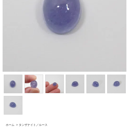
ホーム
>
タンザナイト／ルース