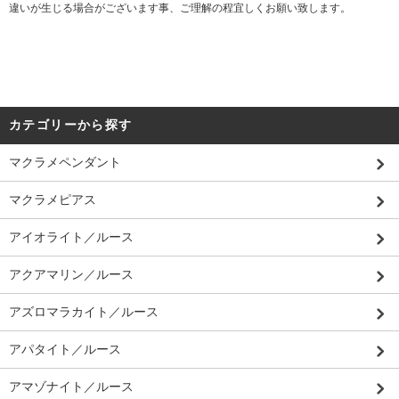
違いが生じる場合がございます事、ご理解の程宜しくお願い致します。
カテゴリーから探す
マクラメペンダント
マクラメピアス
アイオライト／ルース
アクアマリン／ルース
アズロマラカイト／ルース
アパタイト／ルース
アマゾナイト／ルース