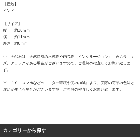
【産地】
インド
【サイズ】
縦 約16ｍｍ
横 約11ｍｍ
厚さ 約6ｍｍ
※ 天然石は、天然特有の不純物や内包物（インクルージョン）、色ムラ、キ
ズ、クラックがある場合がございますので、ご理解の程宜しくお願い致しま
す。
※ ＰＣ、スマホなどのモニター環境や光の加減により、実際の商品の色味と
違いが生じる場合がございます事、ご理解の程宜しくお願い致します。
カテゴリーから探す