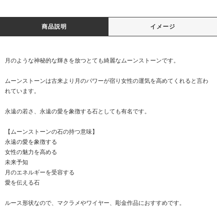
商品説明
イメージ
月のような神秘的な輝きを放つとても綺麗なムーンストーンです。
ムーンストーンは古来より月のパワーが宿り女性の運気を高めてくれると言わ
れています。
永遠の若さ、永遠の愛を象徴する石としても有名です。
【ムーンストーンの石の持つ意味】
永遠の愛を象徴する
女性の魅力を高める
未来予知
月のエネルギーを受容する
愛を伝える石
ルース形状なので、マクラメやワイヤー、彫金作品におすすめです。