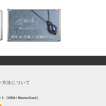
い方法について
（VISA / MasterCard）