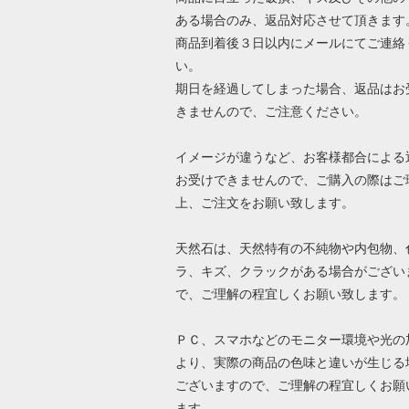
ある場合のみ、返品対応させて頂きます
商品到着後３日以内にメールにてご連絡
い。
期日を経過してしまった場合、返品はお
きませんので、ご注意ください。
イメージが違うなど、お客様都合による
お受けできませんので、ご購入の際はご
上、ご注文をお願い致します。
天然石は、天然特有の不純物や内包物、
ラ、キズ、クラックがある場合がござい
で、ご理解の程宜しくお願い致します。
ＰＣ、スマホなどのモニター環境や光の
より、実際の商品の色味と違いが生じる
ございますので、ご理解の程宜しくお願
ます。