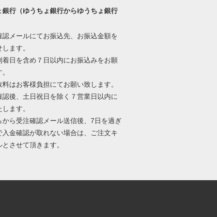
ょ銀行（ゆうちょ銀行からゆうちょ銀行
）
確認メールにてお振込先、お振込金額を
せします。
到着日を含め７日以内にお振込みをお願
す。
数料はお客様負担にてお願い致します。
確認後、土日祝日を除く７営業日以内に
たします。
らから受注確認メール送信後、7日を過ぎ
で入金確認が取れない場合は、ご注文キ
ルとさせて頂きます。