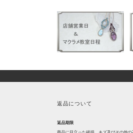
返品について
返品期限
商品に目立った破損、キズ及びその他の