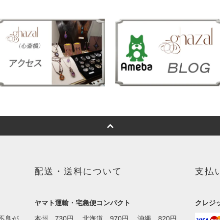
配送・送料について
支払
ヤマト運輸・宅急便コンパクト
クレジット
不良が
本州 730円 、北海道 970円 、沖縄 820円