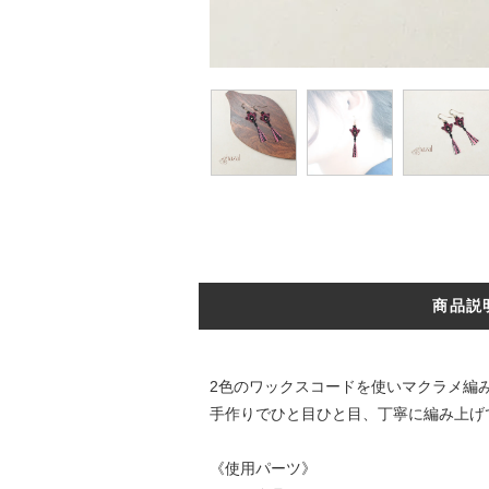
商品説
2色のワックスコードを使いマクラメ編
手作りでひと目ひと目、丁寧に編み上げ
《使用パーツ》