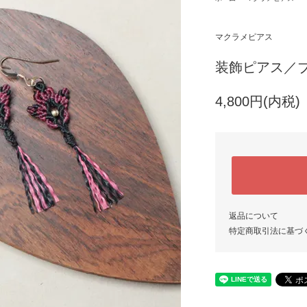
マクラメピアス
装飾ピアス／ブ
4,800円(内税)
返品について
特定商取引法に基づ