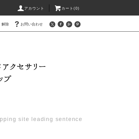
アカウント
カート(0)
・解除
お問い合わせ
pping site leading sentence