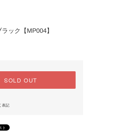
ラック【MP004】
SOLD OUT
く表記