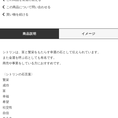
この商品について問い合わせる
買い物を続ける
商品説明
イメージ
シトリンは、富と繁栄をもたらす幸運の石として伝えられています。
また金運を呼ぶ石としても有名です。
商売や事業をしている方におすすめです。
〈シトリンの石言葉〉
繁栄
成功
富
幸福
希望
社交性
自信