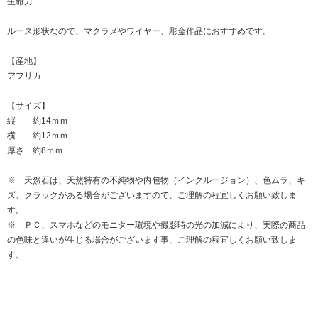
生命力
ルース形状なので、マクラメやワイヤー、彫金作品におすすめです。
【産地】
アフリカ
【サイズ】
縦 約14ｍｍ
横 約12ｍｍ
厚さ 約8ｍｍ
※ 天然石は、天然特有の不純物や内包物（インクルージョン）、色ムラ、キ
ズ、クラックがある場合がございますので、ご理解の程宜しくお願い致しま
す。
※ ＰＣ、スマホなどのモニター環境や撮影時の光の加減により、実際の商品
の色味と違いが生じる場合がございます事、ご理解の程宜しくお願い致しま
す。