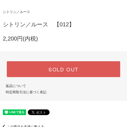
シトリン／ルース
シトリン／ルース 【012】
2,200円(内税)
SOLD OUT
返品について
特定商取引法に基づく表記
この商品を友達に教える