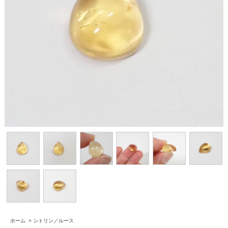
ホーム
>
シトリン／ルース