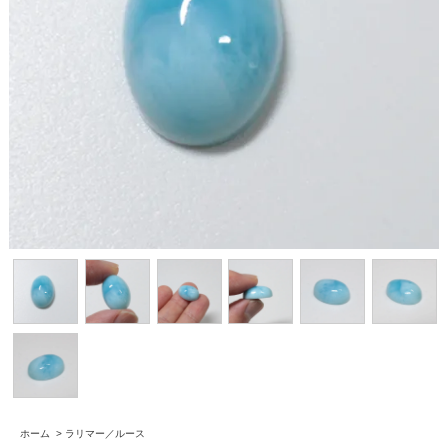
ホーム
>
ラリマー／ルース