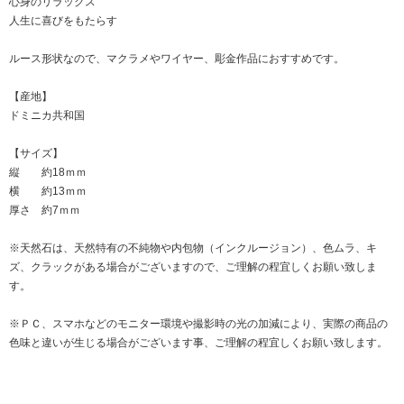
心身のリラックス
人生に喜びをもたらす
ルース形状なので、マクラメやワイヤー、彫金作品におすすめです。
【産地】
ドミニカ共和国
【サイズ】
縦 約18ｍｍ
横 約13ｍｍ
厚さ 約7ｍｍ
※天然石は、天然特有の不純物や内包物（インクルージョン）、色ムラ、キ
ズ、クラックがある場合がございますので、ご理解の程宜しくお願い致しま
す。
※ＰＣ、スマホなどのモニター環境や撮影時の光の加減により、実際の商品の
色味と違いが生じる場合がございます事、ご理解の程宜しくお願い致します。