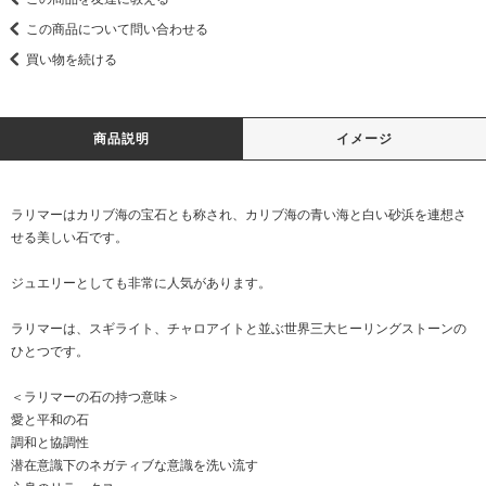
この商品について問い合わせる
買い物を続ける
商品説明
イメージ
ラリマーはカリブ海の宝石とも称され、カリブ海の青い海と白い砂浜を連想さ
せる美しい石です。
ジュエリーとしても非常に人気があります。
ラリマーは、スギライト、チャロアイトと並ぶ世界三大ヒーリングストーンの
ひとつです。
＜ラリマーの石の持つ意味＞
愛と平和の石
調和と協調性
潜在意識下のネガティブな意識を洗い流す