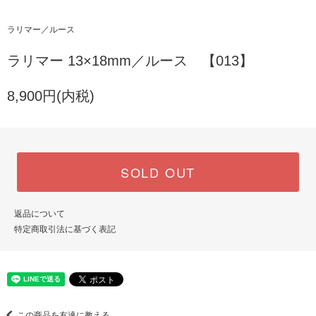
ラリマー／ルース
ラリマー 13×18mm／ルース 【013】
8,900円(内税)
SOLD OUT
返品について
特定商取引法に基づく表記
この商品を友達に教える